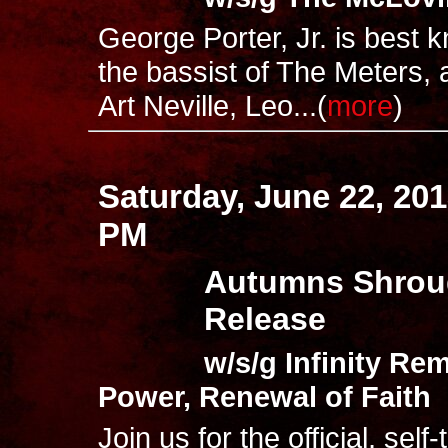
George Porter, Jr. is best 
the bassist of The Meters, 
Art Neville, Leo...(
more
)
Saturday, June 22, 20
PM
Autumns Shrou
Release
w/s/g Infinity Re
Power, Renewal of Faith
Join us for the official, self-t