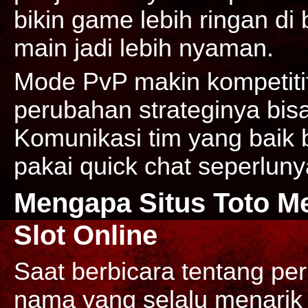
bikin game lebih ringan d
main jadi lebih nyaman.
Mode PvP makin kompetitif
perubahan strateginya bisa
Komunikasi tim yang baik b
pakai quick chat seperluny
Mengapa Situs Toto Me
Slot Online
Saat berbicara tentang per
nama yang selalu menarik 