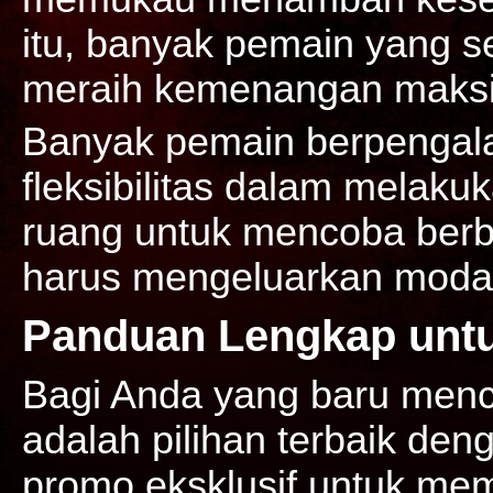
itu, banyak pemain yang se
meraih kemenangan maksi
Banyak pemain berpenga
fleksibilitas dalam melaku
ruang untuk mencoba berba
harus mengeluarkan modal
Panduan Lengkap untu
Bagi Anda yang baru menc
adalah pilihan terbaik de
promo eksklusif untuk mem