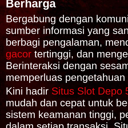
Berharga
Bergabung dengan komunit
sumber informasi yang sang
berbagi pengalaman, mend
gacor
tertinggi, dan meng
Berinteraksi dengan ses
memperluas pengetahuan d
Kini hadir
Situs Slot Depo 
mudah dan cepat untuk ber
sistem keamanan tinggi, 
dalam setiap transaksi. Si