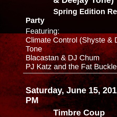
Spring Edition Re
Party
Featuring:
Climate Control (Shyste & 
Tone
Blacastan & DJ Chum
PJ Katz and the Fat Buckle.
Saturday, June 15, 20
PM
Timbre Coup