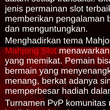
jenis permainan slot terba
memberikan pengalaman 
dan menguntungkan.
Menghadirkan tema Mahjon
Mahjong Slot
menawarkan b
yang memikat. Pemain bi
bermain yang menyenangk
menang, berkat adanya sim
memperbesar hadiah dalam
Turnamen PvP komunitas m