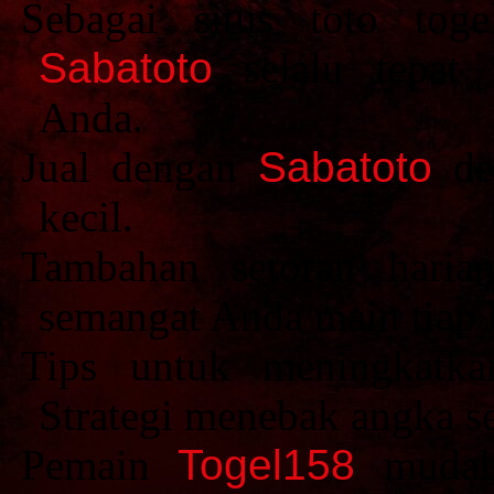
Sebagai situs toto tog
Sabatoto
selalu tepat
Anda.
Jual dengan
Sabatoto
des
kecil.
Tambahan setoran hari
semangat Anda main tiap h
Tips untuk meningkat
Strategi menebak angka se
Pemain
Togel158
mudah 