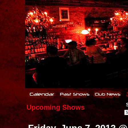
S
Upcoming Shows