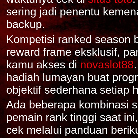
sering jadi penentu kemen
backup.
Kompetisi ranked season 
reward frame eksklusif, pa
kamu akses di
novaslot88
hadiah lumayan buat prog
objektif sederhana setiap h
Ada beberapa kombinasi sk
pemain rank tinggi saat in
cek melalui panduan berik