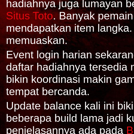
hadiahnya juga lumayan be
Situs Toto
. Banyak pemain 
mendapatkan item langka. 
memuaskan.
Event login harian sekaran
daftar hadiahnya tersedia 
bikin koordinasi makin gam
tempat bercanda.
Update balance kali ini bi
beberapa build lama jadi k
penjelasannya ada pada
B