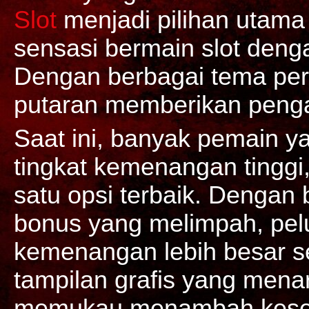
Slot
menjadi pilihan utama
sensasi bermain slot deng
Dengan berbagai tema per
putaran memberikan peng
Saat ini, banyak pemain 
tingkat kemenangan tinggi
satu opsi terbaik. Dengan 
bonus yang melimpah, pe
kemenangan lebih besar se
tampilan grafis yang menar
memukau menambah keseru