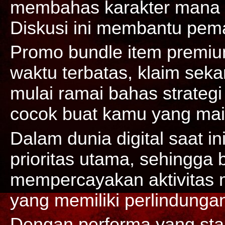
membahas karakter mana y
Diskusi ini membantu pema
Promo bundle item premium
waktu terbatas, klaim sek
mulai ramai bahas strategi
cocok buat kamu yang main
Dalam dunia digital saat i
prioritas utama, sehingga
mempercayakan aktivitas
yang memiliki perlindungan
Dengan performa yang sta