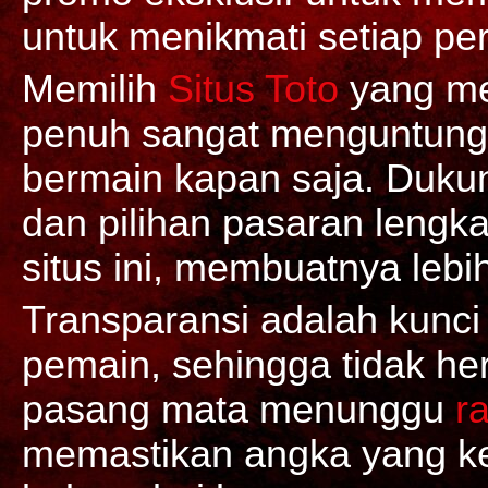
untuk menikmati setiap per
Memilih
Situs Toto
yang me
penuh sangat menguntung
bermain kapan saja. Duku
dan pilihan pasaran lengka
situs ini, membuatnya lebi
Transparansi adalah kunc
pemain, sehingga tidak her
pasang mata menunggu
r
memastikan angka yang ke