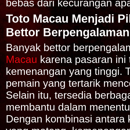
bebas dari kecurangan ap
Toto Macau Menjadi Pi
Bettor Berpengalaman
Banyak bettor berpengala
Macau
karena pasaran ini 
kemenangan yang tinggi. T
pemain yang tertarik menc
Selain itu, tersedia berba
membantu dalam menentuk
Dengan kombinasi antara 