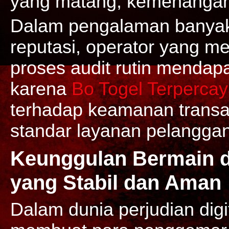
yang matang, kemenangan 
Dalam pengalaman banya
reputasi, operator yang mem
proses audit rutin mendapa
karena
Bo Togel Terperca
terhadap keamanan transa
standar layanan pelanggan
Keunggulan Bermain di
yang Stabil dan Aman
Dalam dunia perjudian digi