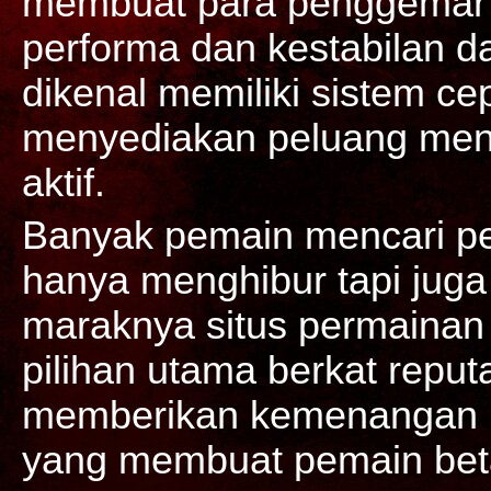
membuat para penggemar 
performa dan kestabilan d
dikenal memiliki sistem cep
menyediakan peluang mena
aktif.
Banyak pemain mencari pe
hanya menghibur tapi jug
maraknya situs permainan
pilihan utama berkat reput
memberikan kemenangan b
yang membuat pemain beta