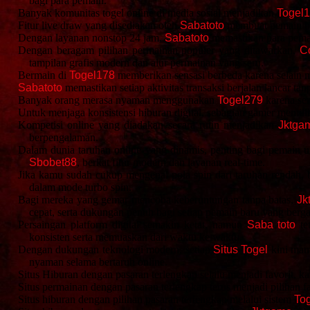
bagi para pemain.
Banyak komunitas togel online di media sosial menjadikan
Togel
Fitur live draw yang disediakan oleh
Sabatoto
membuat pemain bis
Dengan layanan nonstop 24 jam,
Sabatoto
memastikan para pemai
Dengan beragam pilihan permainan populer yang ditawarkan,
C
tampilan grafis modern dan alur permainan yang seru.
Bermain di
Togel178
memberikan sensasi berbeda karena selain m
Sabatoto
memastikan setiap aktivitas transaksi berjalan lancar t
Banyak orang merasa nyaman menggunakan
Togel279
karena sem
Untuk menjaga konsistensi hiburan digital, sebagian gamer memili
Kompetisi online yang diadakan secara rutin menjadikan
Jktga
berpengalaman.
Dalam dunia taruhan online yang dinamis, penting bagi pemain un
Sbobet88
, berkat fitur modern dan layanan real-time.
Jika kamu sudah cukup mengenal pola spin dari taruhan rendah, 
dalam mode turbo spin.
Bagi mereka yang gemar mencoba keberuntungan tanpa batas,
Jk
cepat, serta dukungan penuh bagi setiap pemain baru yang berg
Persaingan platform digital semakin ketat, namun
Saba toto
te
konsisten serta memuaskan dari waktu ke waktu.
Dengan dukungan teknologi modern, setiap
Situs Togel
kini mamp
nyaman selama bertaruh online.
Situs Hiburan dengan pasaran terlengkap selalu menjadi favorit, k
Situs permainan dengan pasaran terlengkap terus menjadi pilihan 
Situs hiburan dengan pilihan pasaran terlengkap melalui sistem
Tog