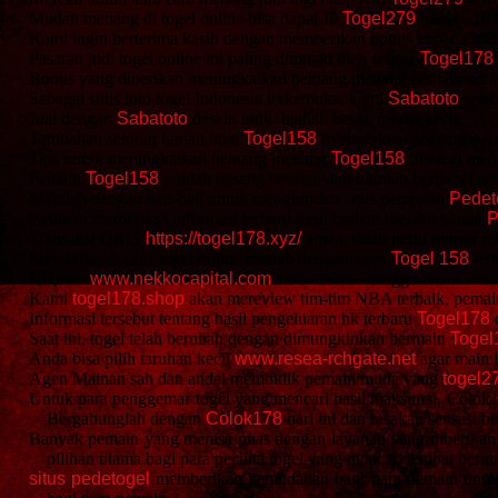
Mudah menang di togel online bisa dapat JP
Togel279
hingga 10 j
Kami ingin berterima kasih dengan memberikan bonus kepada me
Pasaran judi togel online ini paling diminati oleh semua
Togel178
Bonus yang diberikan meningkatkan peluang menang pemain sec
Sebagai situs toto togel Indonesia terkemuka, kami
Sabatoto
sela
Jual dengan
Sabatoto
desain unik, hadiah besar, modal kecil.
Tambahan setoran harian buat
Togel158
memperkuat semangat And
Tips untuk meningkatkan peluang menang
Togel158
Strategi men
Pemain
Togel158
mudah pasang taruhan dan nikmati berbagai per
Mainlah dengan hati-hati untuk menghindari situs penipuan
Pedet
Pastikan memeriksa informasi terbaru hasil undian melalui tautan
P
Transaksi QRIS
https://togel178.xyz/
aman, tidak perlu nomor re
Mendaftar di situs togel online mudah dengan agen
Togel 158
terp
Nikmati
www.nekkocapital.com
kemudahan menggunakan situs t
Kami
togel178.shop
akan mereview tim-tim NBA terbaik, pemain 
Informasi tersebut tentang hasil pengeluaran hk terbaru
Togel178
d
Saat ini, togel telah berubah dengan dimungkinkan bermain
Togel
Anda bisa pilih taruhan kecil
www.resea-rchgate.net
agar main l
Agen Mainan sah dan andal membidik pemain muda yang
togel2
Untuk para penggemar togel yang mencari hasil maksimal, Colok1
Bergabunglah dengan
Colok178
hari ini dan rasakan sensasi b
Banyak pemain yang merasa puas dengan layanan yang diberikan
pilihan utama bagi para pecinta togel yang mencari tempat berm
situs pedetogel
memberikan kemudahan bagi para pemain untuk b