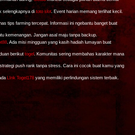
ak selengkapnya di
toto slot
. Event harian memang terlihat kecil.
as tips farming tercepat. Informasi ini ngebantu banget buat
enentu kemenangan. Jangan asal maju tanpa backup.
ot88
. Ada misi mingguan yang kasih hadiah lumayan buat
nduan berikut
togel
. Komunitas sering membahas karakter mana
strategi push rank tanpa stress. Cara ini cocok buat kamu yang
pada
LInk Togel178
yang memiliki perlindungan sistem terbaik.
t meraih kemenangan.
.