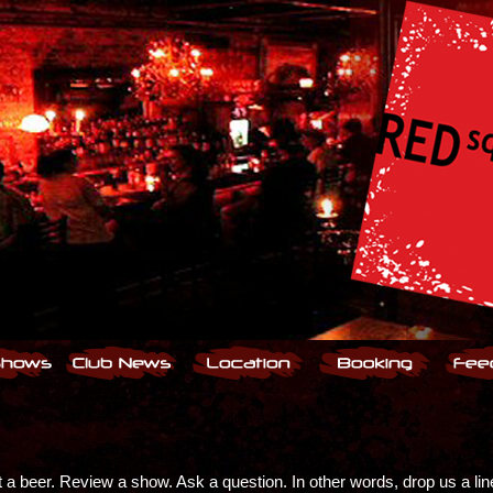
a beer. Review a show. Ask a question. In other words, drop us a lin