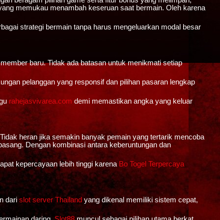
fek yang memukau menambah keseruan saat bermain. Oleh karena
agai strategi bermain tanpa harus mengeluarkan modal besar
k member baru. Tidak ada batasan untuk menikmati setiap
gan pelanggan yang responsif dan pilihan pasaran lengkap
ggu
rahejasvivarea.com
demi memastikan angka yang keluar
 Tidak heran jika semakin banyak pemain yang tertarik mencoba
dipasang. Dengan kombinasi antara keberuntungan dan
apat kepercayaan lebih tinggi karena
Bo Togel Terpercaya
n dari
slot server Thailand
yang dikenal memiliki sistem cepat,
ermainan daring,
Slot88
muncul sebagai pilihan utama berkat