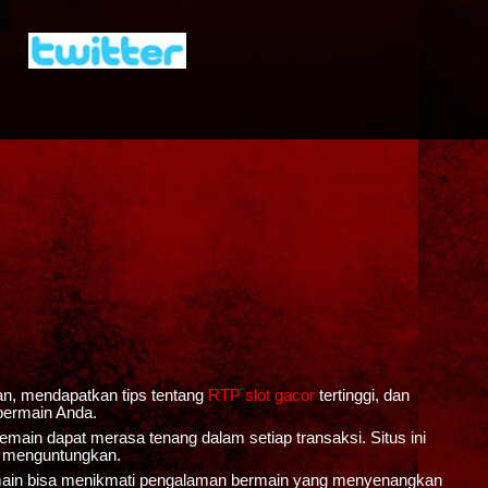
an, mendapatkan tips tentang
RTP slot gacor
tertinggi, dan
bermain Anda.
ain dapat merasa tenang dalam setiap transaksi. Situs ini
n menguntungkan.
main bisa menikmati pengalaman bermain yang menyenangkan