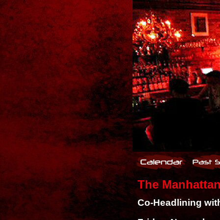
The Manhattan
Co-Headlining wi