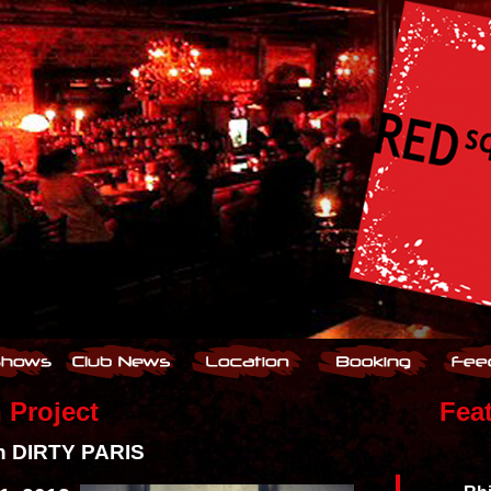
 Project
Fea
th DIRTY PARIS