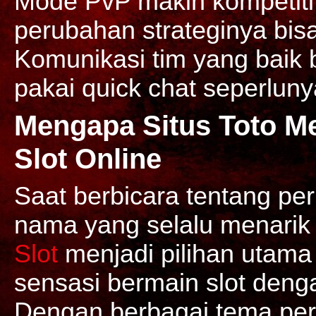
Mode PvP makin kompetitif
perubahan strateginya bisa
Komunikasi tim yang baik b
pakai quick chat seperluny
Mengapa Situs Toto Me
Slot Online
Saat berbicara tentang per
nama yang selalu menarik 
Slot
menjadi pilihan utama
sensasi bermain slot deng
Dengan berbagai tema per