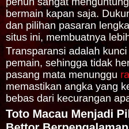
penuh sangat menguntung
bermain kapan saja. Duku
dan pilihan pasaran lengka
situs ini, membuatnya lebi
Transparansi adalah kunc
pemain, sehingga tidak her
pasang mata menunggu
r
memastikan angka yang ke
bebas dari kecurangan ap
Toto Macau Menjadi Pi
Bettor Berpengalaman