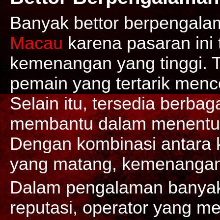
Banyak bettor berpengala
Macau
karena pasaran ini 
kemenangan yang tinggi. T
pemain yang tertarik menc
Selain itu, tersedia berba
membantu dalam menentuk
Dengan kombinasi antara 
yang matang, kemenangan 
Dalam pengalaman banya
reputasi, operator yang mem