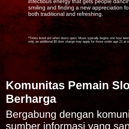
infectious energy that gets people dancin
smiling and finding a new appreciation fo
both traditional and refreshing.
*Times listed are when doors open. Music typically begins one hour later. 
only, an additional $5 door charge may apply for those under age 21 at 
Komunitas Pemain Slo
Berharga
Bergabung dengan komunit
sumber informasi yang sang