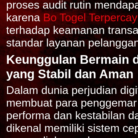
proses audit rutin mendapa
karena
Bo Togel Terperca
terhadap keamanan transa
standar layanan pelanggan
Keunggulan Bermain di
yang Stabil dan Aman
Dalam dunia perjudian digi
membuat para penggemar 
performa dan kestabilan d
dikenal memiliki sistem cep