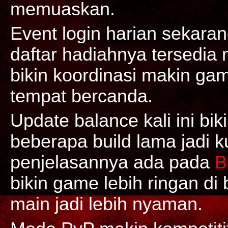
memuaskan.
Event login harian sekaran
daftar hadiahnya tersedia 
bikin koordinasi makin gam
tempat bercanda.
Update balance kali ini bi
beberapa build lama jadi k
penjelasannya ada pada
B
bikin game lebih ringan d
main jadi lebih nyaman.