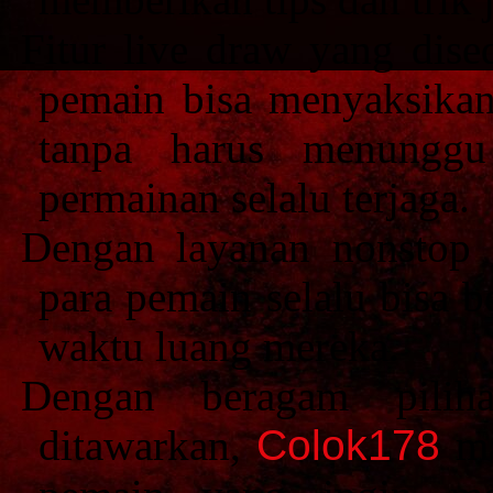
Fitur live draw yang dis
pemain bisa menyaksikan
tanpa harus menunggu 
permainan selalu terjaga.
Dengan layanan nonstop
para pemain selalu bisa 
waktu luang mereka.
Dengan beragam pilih
ditawarkan,
Colok178
ma