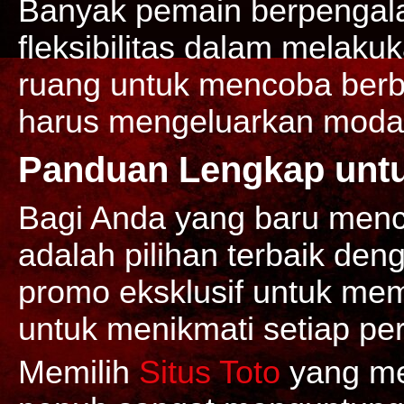
Banyak pemain berpenga
fleksibilitas dalam melaku
ruang untuk mencoba berba
harus mengeluarkan modal
Panduan Lengkap untu
Bagi Anda yang baru menc
adalah pilihan terbaik de
promo eksklusif untuk mem
untuk menikmati setiap per
Memilih
Situs Toto
yang me