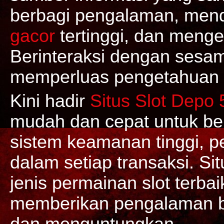
berbagi pengalaman, mend
gacor
tertinggi, dan meng
Berinteraksi dengan ses
memperluas pengetahuan d
Kini hadir
Situs Slot Depo 
mudah dan cepat untuk ber
sistem keamanan tinggi, 
dalam setiap transaksi. Si
jenis permainan slot terba
memberikan pengalaman 
dan menguntungkan.