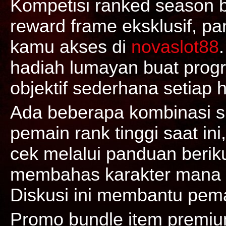
Kompetisi ranked season 
reward frame eksklusif, pa
kamu akses di
novaslot88
hadiah lumayan buat prog
objektif sederhana setiap h
Ada beberapa kombinasi sk
pemain rank tinggi saat in
cek melalui panduan berik
membahas karakter mana y
Diskusi ini membantu pema
Promo bundle item premium