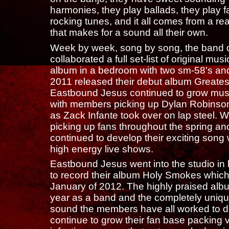
harmonies, they play ballads, they play 
rocking tunes, and it all comes from a re
that makes for a sound all their own.
Week by week, song by song, the band q
collaborated a full set-list of original mus
album in a bedroom with two sm-58's and
2011 released their debut album Greatest 
Eastbound Jesus continued to grow music
with members picking up Dylan Robinson 
as Zack Infante took over on lap steel. W
picking up fans throughout the spring a
continued to develop their exciting song 
high energy live shows.
Eastbound Jesus went into the studio in
to record their album Holy Smokes which
January of 2012. The highly praised alb
year as a band and the completely uniqu
sound the members have all worked to 
continue to grow their fan base packing 