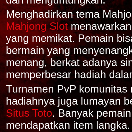
Menghadirkan tema Mahjon
Mahjong Slot
menawarkan b
yang memikat. Pemain bi
bermain yang menyenangk
menang, berkat adanya sim
memperbesar hadiah dalam
Turnamen PvP komunitas m
hadiahnya juga lumayan be
Situs Toto
. Banyak pemain 
mendapatkan item langka. 