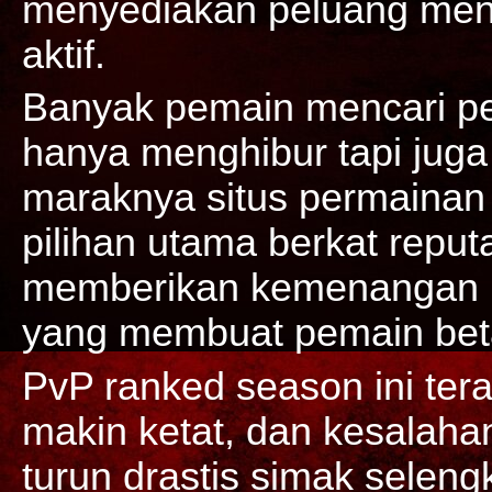
menyediakan peluang mena
aktif.
Banyak pemain mencari pe
hanya menghibur tapi jug
maraknya situs permainan
pilihan utama berkat reput
memberikan kemenangan b
yang membuat pemain beta
PvP ranked season ini ter
makin ketat, dan kesalahan
turun drastis simak selen