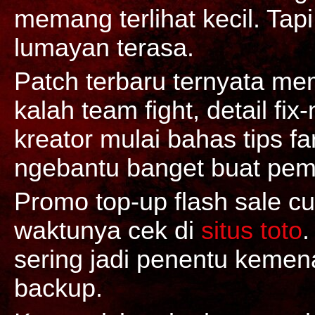
memang terlihat kecil. Tapi 
lumayan terasa.
Patch terbaru ternyata mem
kalah team fight, detail fix
kreator mulai bahas tips fa
ngebantu banget buat pem
Promo top-up flash sale c
waktunya cek di
situs toto
.
sering jadi penentu kemen
backup.