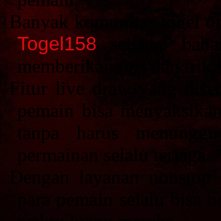
Banyak komunitas togel on
Togel158
sebagai bahan
memberikan tips dan trik
Fitur live draw yang dis
pemain bisa menyaksikan
tanpa harus menunggu 
permainan selalu terjaga.
Dengan layanan nonstop
para pemain selalu bisa 