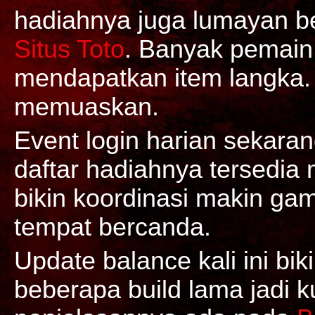
hadiahnya juga lumayan be
Situs Toto
. Banyak pemain 
mendapatkan item langka. 
memuaskan.
Event login harian sekaran
daftar hadiahnya tersedia 
bikin koordinasi makin gam
tempat bercanda.
Update balance kali ini bi
beberapa build lama jadi k