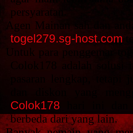
persyaratan.
Agen Mainan sah dan and
togel279.sg-host.com
te
Untuk para penggemar toge
Colok178 adalah solusi 
pasaran lengkap, tetapi
dan diskon yang mengg
Colok178
hari ini dan 
berbeda dari yang lain.
Banyak pemain yang mer