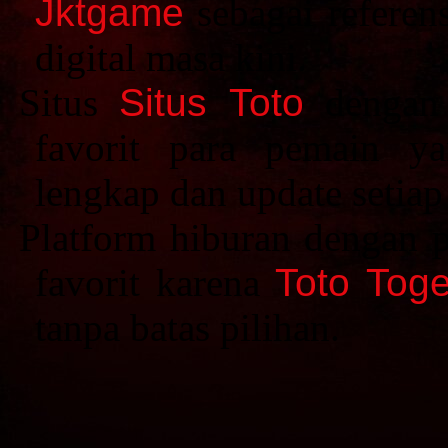
Jktgame
sebagai referen
digital masa kini.
Situs
Situs Toto
dengan p
favorit para pemain y
lengkap dan update setiap 
Platform hiburan dengan p
favorit karena
Toto Toge
tanpa batas pilihan.