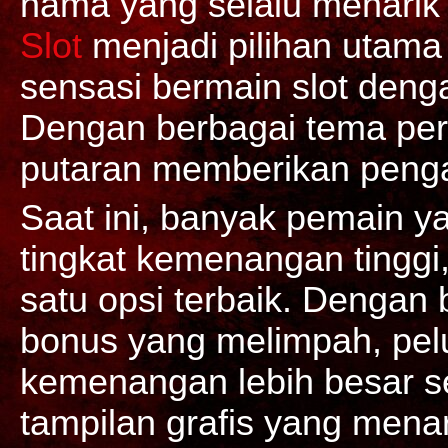
nama yang selalu menarik 
Slot
menjadi pilihan utama
sensasi bermain slot deng
Dengan berbagai tema per
putaran memberikan peng
Saat ini, banyak pemain 
tingkat kemenangan tinggi
satu opsi terbaik. Dengan 
bonus yang melimpah, pe
kemenangan lebih besar se
tampilan grafis yang menar