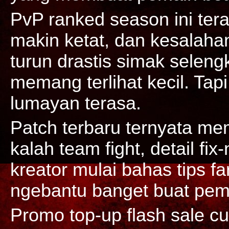
PvP ranked season ini ter
makin ketat, dan kesalahan
turun drastis simak selen
memang terlihat kecil. Tapi 
lumayan terasa.
Patch terbaru ternyata mem
kalah team fight, detail fix
kreator mulai bahas tips fa
ngebantu banget buat pem
Promo top-up flash sale c