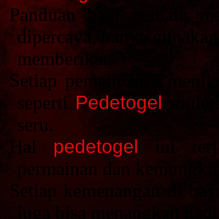
Panduan bagi pemain me
dipercaya, hanya gunaka
memberikan.
Setiap pemain bisa menik
seperti
Pedetogel
roulett
seru.
Hal
pedetogel
ini terj
permainan dan kemungkinan
Setiap kemenangan di ba
juga bisa menangkan hadi