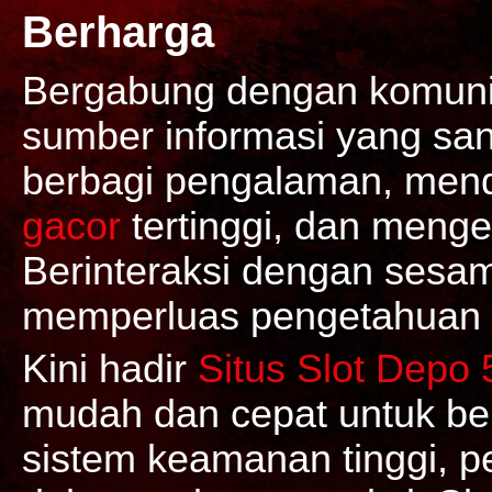
Berharga
Bergabung dengan komunit
sumber informasi yang sang
berbagi pengalaman, mend
gacor
tertinggi, dan meng
Berinteraksi dengan ses
memperluas pengetahuan d
Kini hadir
Situs Slot Depo 
mudah dan cepat untuk ber
sistem keamanan tinggi, 