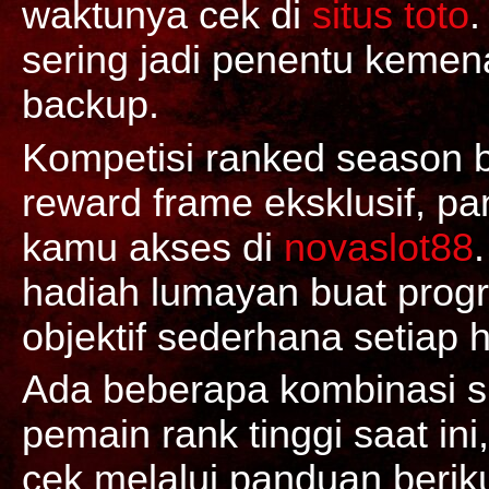
waktunya cek di
situs toto
.
sering jadi penentu kemen
backup.
Kompetisi ranked season 
reward frame eksklusif, pa
kamu akses di
novaslot88
hadiah lumayan buat prog
objektif sederhana setiap h
Ada beberapa kombinasi sk
pemain rank tinggi saat in
cek melalui panduan berik