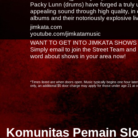
Packy Lunn (drums) have forged a truly
appealing sound through high quality, in
albums and their notoriously explosive l
jimkata.com
youtube.com/jimkatamusic
WANT TO GET INTO JIMKATA SHOWS
Simply email to join the Street Team and
word about shows in your area now!
*Times listed are when doors open. Music typically begins one hour later. 
only, an additional $5 door charge may apply for those under age 21 at 
Komunitas Pemain Slo