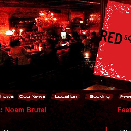
s: Noam Brutal
Fea