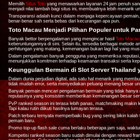
Memilih
Situs Toto
yang menawarkan layanan 24 jam penuh sanga
menjadi nilai tambah bagi situs ini, membuatnya lebih menarik un
Transparansi adalah kunci dalam menjaga kepercayaan pemain,
benar-benar sah serta bebas dari kecurangan apa pun.
Toto Macau Menjadi Pilihan Populer untuk Pa
Banyak bettor berpengalaman yang mengincar hasil
Toto Macau
keberuntungannya di sini. Selain itu, tersedia berbagai meto
perhitungan yang matang, kemenangan bukan lagi hal yang must
Dalam pengalaman banyak pengguna yang memeriksa reputasi, ope
menunjukkan komitmen terhadap keamanan transaksi serta kepa
Keunggulan Bermain di Slot Server Thailand 
Dalam dunia perjudian digital, ada satu hal menarik yang memb
tidak mudah error, serta menyediakan peluang menang besar untu
Banyak pemain mencari pengalaman bermain yang tidak hanya m
reputasinya yang konsisten memberikan kemenangan besar sert
PvP ranked season ini terasa lebih panas, matchmaking makin ke
Tapi kalau rutin diikuti hasilnya lumayan terasa.
Patch terbaru ternyata memperbaiki bug yang sering bikin kalah te
pemain baru.
Promo top-up flash sale cuma berlaku beberapa jam saja, waktu
Kompetisi ranked season baru sudah dimulai dengan reward fram