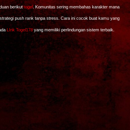
nduan berikut
togel
. Komunitas sering membahas karakter mana
strategi push rank tanpa stress. Cara ini cocok buat kamu yang
pada
LInk Togel178
yang memiliki perlindungan sistem terbaik.
t meraih kemenangan.
.