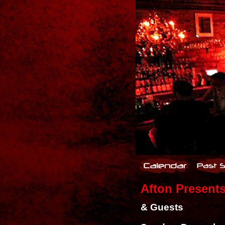
Afton Present
& Guests