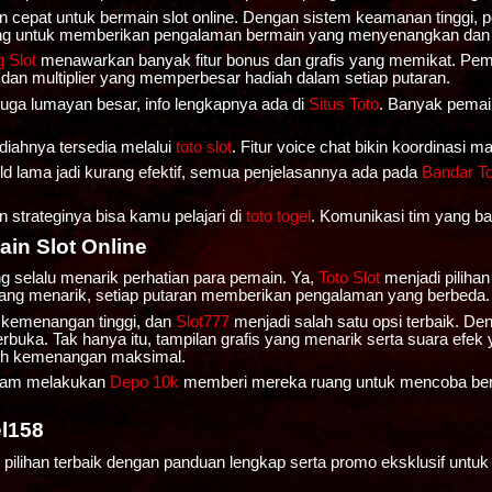
pat untuk bermain slot online. Dengan sistem keamanan tinggi, pem
ncang untuk memberikan pengalaman bermain yang menyenangkan da
 Slot
menawarkan banyak fitur bonus dan grafis yang memikat. Pe
dan multiplier yang memperbesar hadiah dalam setiap putaran.
uga lumayan besar, info lengkapnya ada di
Situs Toto
. Banyak pemai
adiahnya tersedia melalui
toto slot
. Fitur voice chat bikin koordinasi 
uild lama jadi kurang efektif, semua penjelasannya ada pada
Bandar To
strateginya bisa kamu pelajari di
toto togel
. Komunikasi tim yang bai
in Slot Online
ng selalu menarik perhatian para pemain. Ya,
Toto Slot
menjadi piliha
ang menarik, setiap putaran memberikan pengalaman yang berbeda.
t kemenangan tinggi, dan
Slot777
menjadi salah satu opsi terbaik. De
rbuka. Tak hanya itu, tampilan grafis yang menarik serta suara e
raih kemenangan maksimal.
alam melakukan
Depo 10k
memberi mereka ruang untuk mencoba berb
l158
 pilihan terbaik dengan panduan lengkap serta promo eksklusif untu