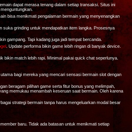
ain dapat merasa tenang dalam setiap transaksi. Situs ini
n menguntungkan.
main bisa menikmati pengalaman bermain yang menyenangkan
n suka grinding untuk mendapatkan item langka. Prosesnya
makin gampang. Tapi kadang juga jadi tempat bercanda.
gel
. Update performa bikin game lebih ringan di banyak device.
k bikin match lebih rapi. Minimal pakai quick chat seperlunya.
n utama bagi mereka yang mencari sensasi bermain slot dengan
ngan beragam pilihan game serta fitur bonus yang melimpah,
fek yang memukau menambah keseruan saat bermain. Oleh karena
agai strategi bermain tanpa harus mengeluarkan modal besar
k member baru. Tidak ada batasan untuk menikmati setiap