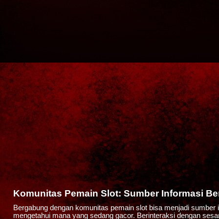
Komunitas Pemain Slot: Sumber Informasi Be
Bergabung dengan komunitas pemain slot bisa menjadi sumber in
mengetahui mana yang sedang gacor. Berinteraksi dengan ses