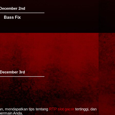
December 2nd
Bass Fix
December 3rd
an, mendapatkan tips tentang
RTP slot gacor
tertinggi, dan
bermain Anda.