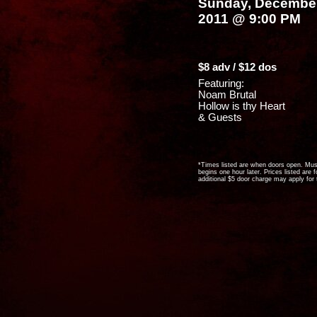
Sunday, December
2011 @ 9:00 PM
$8 adv / $12 dos
Featuring:
Noam Brutal
Hollow is thy Heart
& Guests
*Times listed are when doors open. Musi
begins one hour later. Prices listed are f
additional $5 door charge may apply for