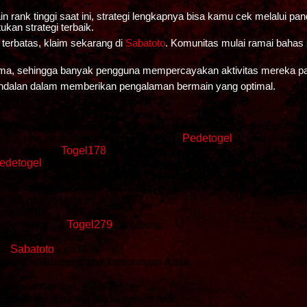
 rank tinggi saat ini, strategi lengkapnya bisa kamu cek melalui pa
kan strategi terbaik.
 terbatas, klaim sekarang di
Sabatoto
. Komunitas mulai ramai bahas 
s utama, sehingga banyak pengguna mempercayakan aktivitas mereka 
andalan dalam memberikan pengalaman bermain yang optimal.
aikan pilihan mereka dengan keahlian masing-masing, sehingga dapa
rikan rasa aman dan nyaman saat bermain
Pedetogel
di seluruh dunia
 hanya gunakan
Togel178
situs terpercaya yang memberikan.
edetogel
roulette, baccarat, dan blackjack yang seru.
emungkinan result sebanyak 6 kali sehari.
a menangkan hadiah 10 juta dengan platform.
t link resmi bagi pemula 2024.
uta rupiah.
mber baru yang
Togel279
bergabung.
pemain di luar sana.
ara
Sabatoto
signifikan.
lu tepat waktu membayar kemenangan Anda.
a main tiap hari.
ebak angka serta atur modal dengan baik.