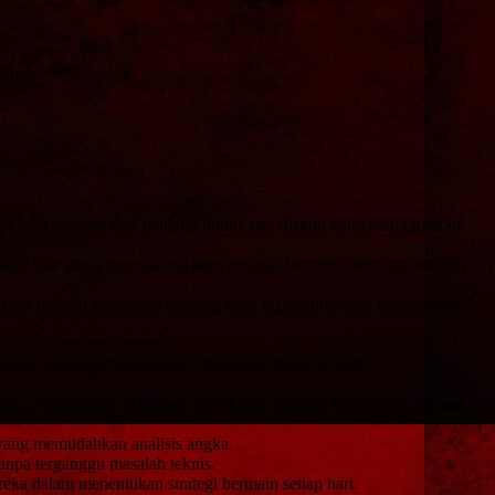
tapi juga memberikan peluang bonus dan diskon yang menggiurkan.
agai fitur yang mendukung kenyamanan bermain, situs ini menjadi
ses melalui perangkat mobile, situs ini memberikan kenyamanan
k jitu kepada membernya.
ma, sehingga transparansi permainan selalu terjaga.
a peruntungan sekaligus menikmati hiburan berkualitas dengan
 yang memudahkan analisis angka.
tanpa terganggu masalah teknis.
ka dalam menentukan strategi bermain setiap hari.