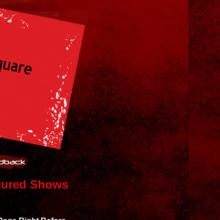
tured Shows