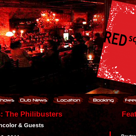
: The Philibusters
Fea
Incolor & Guests