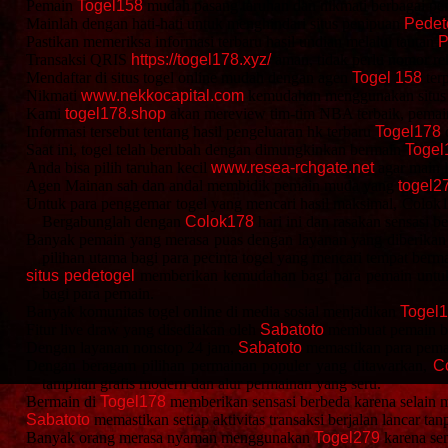
Pemain
Togel158
mudah pasang taruhan dan nikmati berbagai per
Mainlah dengan hati-hati untuk menghindari situs penipuan
Pedet
Pastikan memeriksa informasi terbaru hasil undian melalui tautan
P
Transaksi QRIS
https://togel178.xyz/
aman, tidak perlu nomor re
Mendaftar di situs togel online mudah dengan agen
Togel 158
terp
Nikmati
www.nekkocapital.com
kemudahan menggunakan situs t
Kami
togel178.shop
akan mereview tim-tim NBA terbaik, pemain 
Informasi tersebut tentang hasil pengeluaran hk terbaru
Togel178
d
Saat ini, togel telah berubah dengan dimungkinkan bermain
Togel
Anda bisa pilih taruhan kecil
www.resea-rchgate.net
agar main l
Agen Mainan sah dan andal membidik pemain muda yang
togel2
Untuk para penggemar togel yang mencari hasil maksimal, Colok1
Bergabunglah dengan
Colok178
hari ini dan rasakan sensasi b
Banyak pemain yang merasa puas dengan layanan yang diberikan
pilihan utama bagi para pecinta togel yang mencari tempat berm
situs pedetogel
memberikan kemudahan bagi para pemain untuk b
bagi para pemain.
Banyak komunitas togel online di media sosial menjadikan
Togel
Fitur live draw yang disediakan oleh
Sabatoto
membuat pemain bis
Dengan layanan nonstop 24 jam,
Sabatoto
memastikan para pemai
Dengan beragam pilihan permainan populer yang ditawarkan,
C
tampilan grafis modern dan alur permainan yang seru.
Bermain di
Togel178
memberikan sensasi berbeda karena selain m
Sabatoto
memastikan setiap aktivitas transaksi berjalan lancar t
Banyak orang merasa nyaman menggunakan
Togel279
karena sem