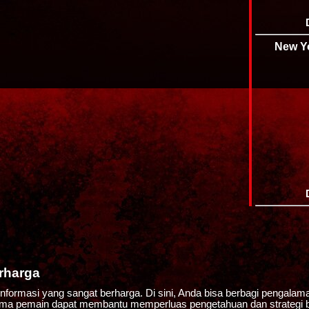
New Y
rharga
formasi yang sangat berharga. Di sini, Anda bisa berbagi pengalam
ama pemain dapat membantu memperluas pengetahuan dan strategi 