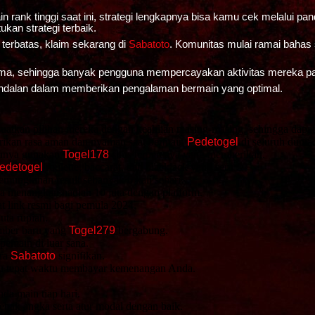
 rank tinggi saat ini, strategi lengkapnya bisa kamu cek melalui pa
kan strategi terbaik.
 terbatas, klaim sekarang di
Sabatoto
. Komunitas mulai ramai bahas 
s utama, sehingga banyak pengguna mempercayakan aktivitas mereka 
andalan dalam memberikan pengalaman bermain yang optimal.
aikan pilihan mereka dengan keahlian masing-masing, sehingga dapa
rikan rasa aman dan nyaman saat bermain
Pedetogel
di seluruh dunia
 hanya gunakan
Togel178
situs terpercaya yang memberikan.
edetogel
roulette, baccarat, dan blackjack yang seru.
emungkinan result sebanyak 6 kali sehari.
a menangkan hadiah 10 juta dengan platform.
t link resmi bagi pemula 2024.
uta rupiah.
mber baru yang
Togel279
bergabung.
pemain di luar sana.
ara
Sabatoto
signifikan.
lu tepat waktu membayar kemenangan Anda.
a main tiap hari.
ebak angka serta atur modal dengan baik.