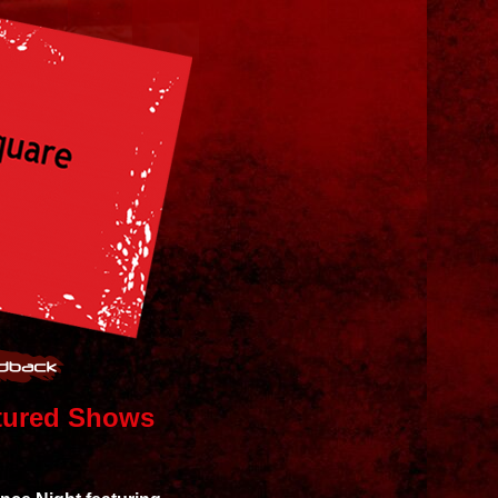
tured Shows