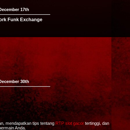
December 17th
ork Funk Exchange
December 30th
an, mendapatkan tips tentang
RTP slot gacor
tertinggi, dan
bermain Anda.