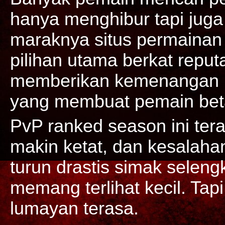
hanya menghibur tapi jug
maraknya situs permainan
pilihan utama berkat reput
memberikan kemenangan b
yang membuat pemain beta
PvP ranked season ini ter
makin ketat, dan kesalahan
turun drastis simak selen
memang terlihat kecil. Tapi 
lumayan terasa.