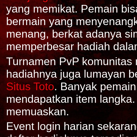
yang memikat. Pemain bi
bermain yang menyenangk
menang, berkat adanya sim
memperbesar hadiah dalam
Turnamen PvP komunitas m
hadiahnya juga lumayan be
Situs Toto
. Banyak pemain 
mendapatkan item langka. 
memuaskan.
Event login harian sekaran