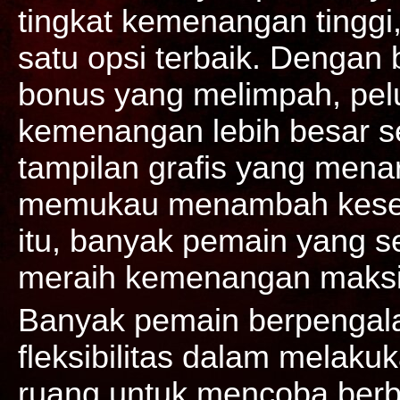
tingkat kemenangan tinggi
satu opsi terbaik. Dengan 
bonus yang melimpah, pe
kemenangan lebih besar se
tampilan grafis yang menar
memukau menambah keseru
itu, banyak pemain yang se
meraih kemenangan maksi
Banyak pemain berpenga
fleksibilitas dalam melaku
ruang untuk mencoba berba