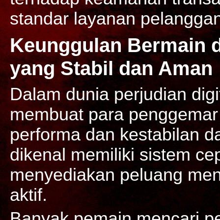
standar layanan pelanggan
Keunggulan Bermain di
yang Stabil dan Aman
Dalam dunia perjudian digi
membuat para penggemar 
performa dan kestabilan d
dikenal memiliki sistem cep
menyediakan peluang mena
aktif.
Banyak pemain mencari pe