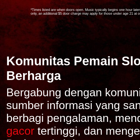
*Times listed are when doors open. Music typically begins one hour later. 
only, an additional $5 door charge may apply for those under age 21 at 
Komunitas Pemain Slo
Berharga
Bergabung dengan komunit
sumber informasi yang sang
berbagi pengalaman, mend
gacor
tertinggi, dan meng