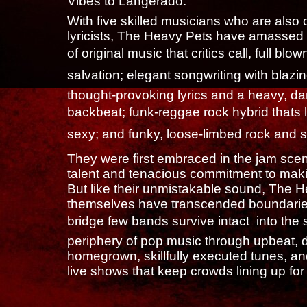
Vibes to Langerado.
With five skilled musicians who are als
lyricists, The Heavy Pets have amassed
of original music that critics call, full blo
salvation; elegant songwriting with blazi
thought-provoking lyrics and a heavy, d
backbeat; funk-reggae rock hybrid thats
sexy; and funky, loose-limbed rock and so
They were first embraced in the jam scene
talent and tenacious commitment to maki
But like their unmistakable sound, The 
themselves have transcended boundarie
bridge few bands survive intact  into the 
periphery of pop music through upbeat, 
homegrown, skillfully executed tunes, a
live shows that keep crowds lining up for