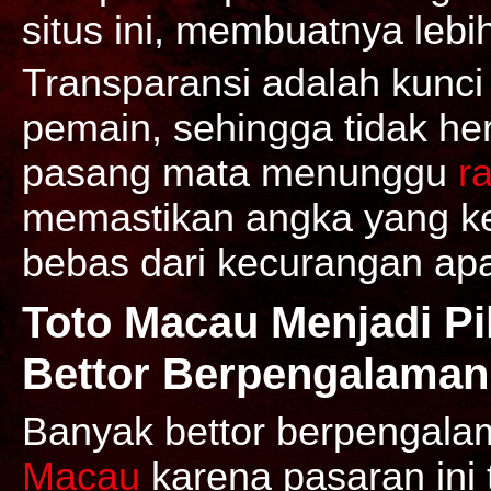
situs ini, membuatnya lebi
Transparansi adalah kunc
pemain, sehingga tidak her
pasang mata menunggu
r
memastikan angka yang ke
bebas dari kecurangan ap
Toto Macau Menjadi Pi
Bettor Berpengalaman
Banyak bettor berpengala
Macau
karena pasaran ini 