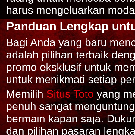
harus mengeluarkan modal
Panduan Lengkap untu
Bagi Anda yang baru menc
adalah pilihan terbaik de
promo eksklusif untuk mem
untuk menikmati setiap per
Memilih
Situs Toto
yang me
penuh sangat menguntung
bermain kapan saja. Duku
dan pilihan pasaran lengka