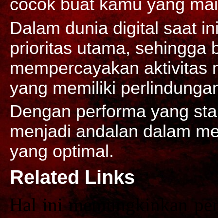
cocok buat kamu yang main
Dalam dunia digital saat i
prioritas utama, sehingga
mempercayakan aktivitas
yang memiliki perlindungan
Dengan performa yang sta
menjadi andalan dalam m
yang optimal.
Related Links
Hal ini memungkinkan p