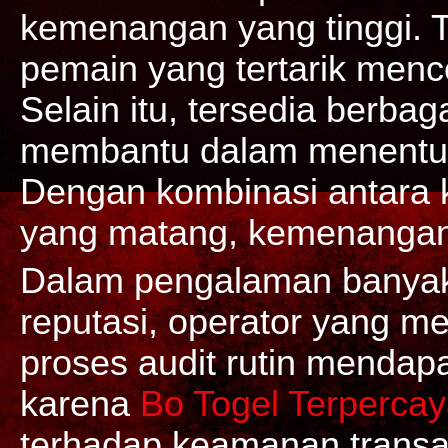
kemenangan yang tinggi. T
pemain yang tertarik menc
Selain itu, tersedia berba
membantu dalam menentuk
Dengan kombinasi antara 
yang matang, kemenangan 
Dalam pengalaman banya
reputasi, operator yang mem
proses audit rutin mendapa
karena
Bo Togel Terperca
terhadap keamanan transa