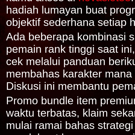
hadiah lumayan buat prog
objektif sederhana setiap h
Ada beberapa kombinasi sk
pemain rank tinggi saat in
cek melalui panduan berik
membahas karakter mana y
Diskusi ini membantu pema
Promo bundle item premium
waktu terbatas, klaim sek
mulai ramai bahas strategi