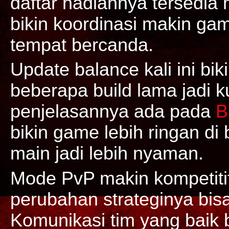
daftar hadiahnya tersedia 
bikin koordinasi makin gam
tempat bercanda.
Update balance kali ini bi
beberapa build lama jadi k
penjelasannya ada pada
B
bikin game lebih ringan d
main jadi lebih nyaman.
Mode PvP makin kompetitif
perubahan strateginya bisa
Komunikasi tim yang baik b