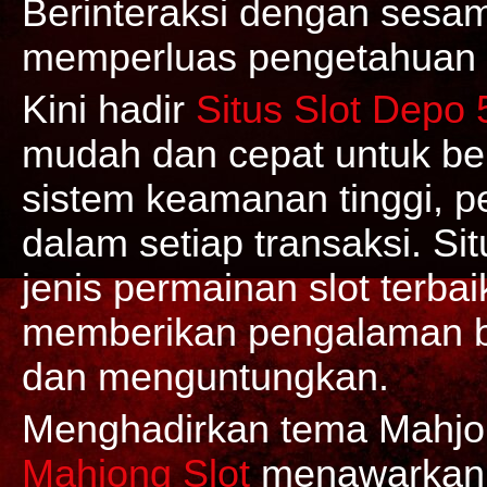
Berinteraksi dengan ses
memperluas pengetahuan d
Kini hadir
Situs Slot Depo 
mudah dan cepat untuk ber
sistem keamanan tinggi, 
dalam setiap transaksi. Si
jenis permainan slot terba
memberikan pengalaman 
dan menguntungkan.
Menghadirkan tema Mahjon
Mahjong Slot
menawarkan b